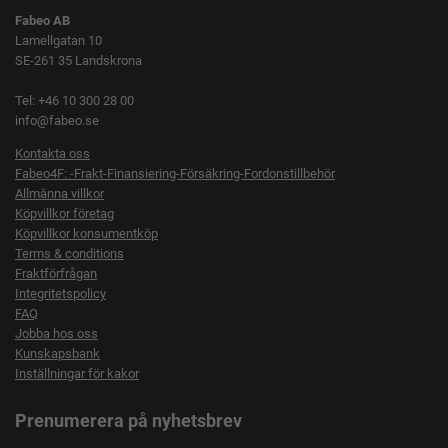
Fabeo AB
Lamellgatan 10
SE-261 35 Landskrona
Tel: +46 10 300 28 00
info@fabeo.se
Kontakta oss
Fabeo4F: -Frakt-Finansiering-Försäkring-Fordonstillbehör
Allmänna villkor
Köpvillkor företag
Köpvillkor konsumentköp
Terms & conditions
Fraktförfrågan
Integritetspolicy
FAQ
Jobba hos oss
Kunskapsbank
Inställningar för kakor
Prenumerera på nyhetsbrev