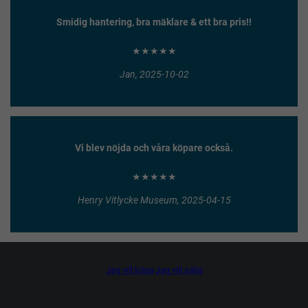
Smidig hantering, bra mäklare & ett bra pris!!
★★★★★
Jan, 2025-10-02
Vi blev nöjda och våra köpare också.
★★★★★
Henry Vitlycke Museum, 2025-04-15
Jag vill köpa
Jag vill sälja