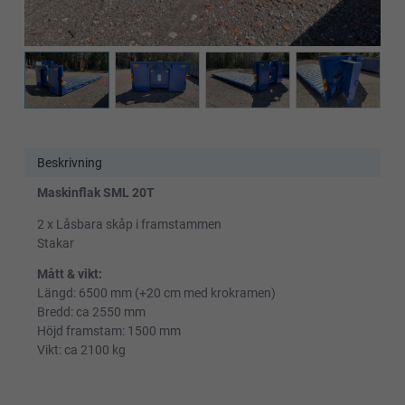
Beskrivning
Maskinflak SML 20T
2 x Låsbara skåp i framstammen
Stakar
Mått & vikt:
Längd: 6500 mm (+20 cm med krokramen)
Bredd: ca 2550 mm
Höjd framstam: 1500 mm
Vikt: ca 2100 kg