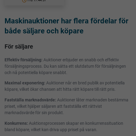
11d 17:44:56
Maskinauktioner har flera fördelar för
både säljare och köpare
För säljare
Effektiv försäljning:
Auktioner erbjuder en snabb och effektiv
försäljningsprocess. Du kan sätta ett slutdatum för försäljningen
och nå potentiella köpare snabbt.
Maximal exponering:
Auktioner når en bred publik av potentiella
köpare, vilket ökar chansen att hitta rätt köpare till rätt pris.
Fastställa marknadsvärde:
Auktioner låter marknaden bestämma
priset, vilket hjälper säljaren att fastställa ett rättvist
marknadsvärde för sin produkt.
Konkurrens:
Auktionsprocessen skapar en konkurrenssituation
bland köpare, vilket kan driva upp priset på varan.