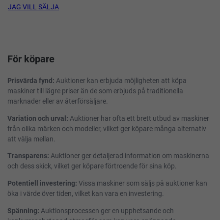
JAG VILL SÄLJA
För köpare
Prisvärda fynd:
Auktioner kan erbjuda möjligheten att köpa
maskiner till lägre priser än de som erbjuds på traditionella
marknader eller av återförsäljare.
Variation och urval:
Auktioner har ofta ett brett utbud av maskiner
från olika märken och modeller, vilket ger köpare många alternativ
att välja mellan.
Transparens:
Auktioner ger detaljerad information om maskinerna
och dess skick, vilket ger köpare förtroende för sina köp.
Potentiell investering:
Vissa maskiner som säljs på auktioner kan
öka i värde över tiden, vilket kan vara en investering.
Spänning:
Auktionsprocessen ger en upphetsande och