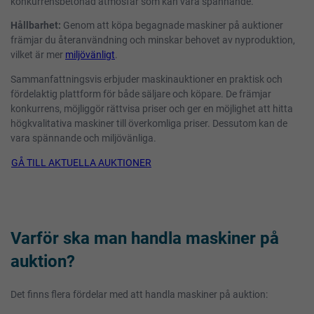
konkurrensbetonad atmosfär som kan vara spännande.
Hållbarhet:
Genom att köpa begagnade maskiner på auktioner
främjar du återanvändning och minskar behovet av nyproduktion,
vilket är mer
miljövänligt
.
Sammanfattningsvis erbjuder maskinauktioner en praktisk och
fördelaktig plattform för både säljare och köpare. De främjar
konkurrens, möjliggör rättvisa priser och ger en möjlighet att hitta
högkvalitativa maskiner till överkomliga priser. Dessutom kan de
vara spännande och miljövänliga.
GÅ TILL AKTUELLA AUKTIONER
Varför ska man handla maskiner på
auktion?
Det finns flera fördelar med att handla maskiner på auktion: