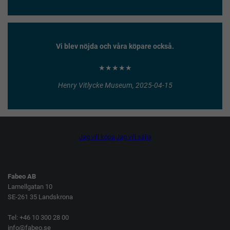
Vi blev nöjda och våra köpare också.
★★★★★
Henry Vitlycke Museum, 2025-04-15
Jag vill köpa
Jag vill sälja
Fabeo AB
Lamellgatan 10
SE-261 35 Landskrona
Tel: +46 10 300 28 00
info@fabeo.se