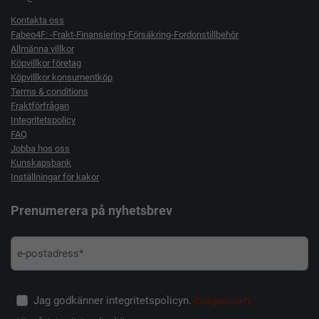
Kontakta oss
Fabeo4F: -Frakt-Finansiering-Försäkring-Fordonstillbehör
Allmänna villkor
Köpvillkor företag
Köpvillkor konsumentköp
Terms & conditions
Fraktförfrågan
Integritetspolicy
FAQ
Jobba hos oss
Kunskapsbank
Inställningar för kakor
Prenumerera på nyhetsbrev
Jag godkänner integritetspolicyn.
(Obligatoriskt)