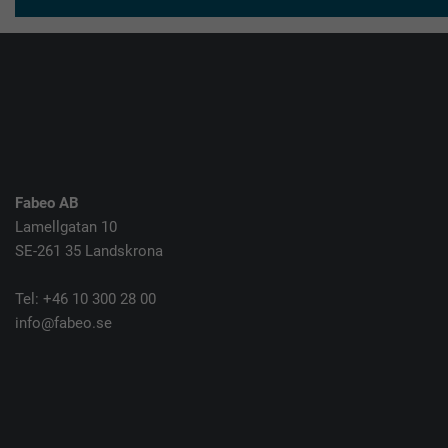
Fabeo AB
Lamellgatan 10
SE-261 35 Landskrona
Tel: +46 10 300 28 00
info@fabeo.se