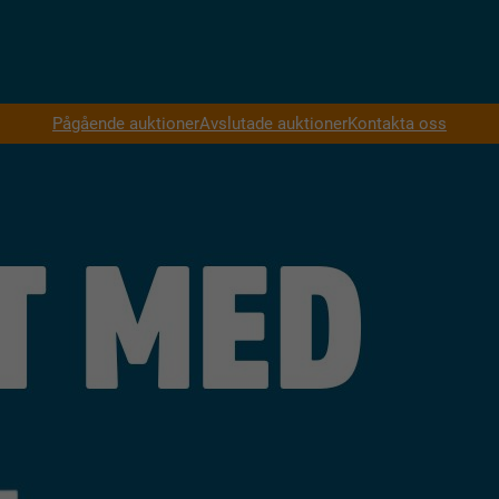
Pågående auktioner
Avslutade auktioner
Kontakta oss