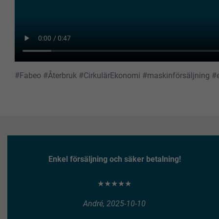
#Fabeo #Återbruk #CirkulärEkonomi #maskinförsäljning 
Enkel försäljning och säker betalning!
★★★★★
André, 2025-10-10