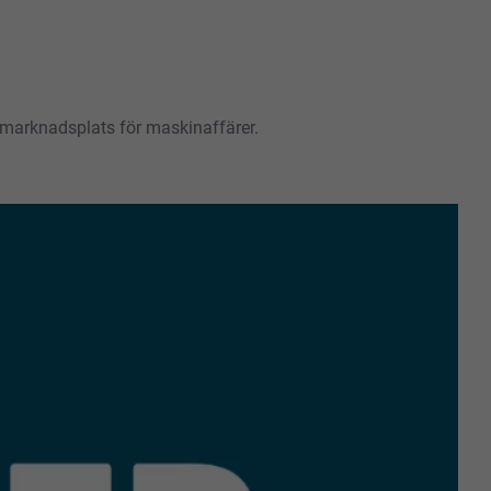
e marknadsplats för maskinaffärer.