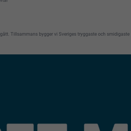
vtal
om gått. Tillsammans bygger vi Sveriges tryggaste och smidigast