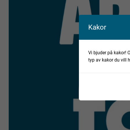
Kakor
Vi bjuder på kakor! O
typ av kakor du vill 