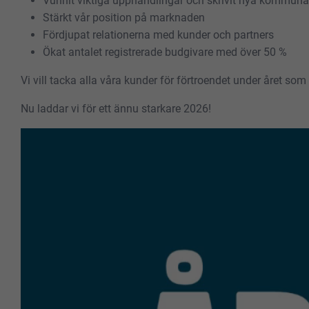
Vunnit viktiga upphandlingar och skrivit nya kommuna
Stärkt vår position på marknaden
Fördjupat relationerna med kunder och partners
Ökat antalet registrerade budgivare med över 50 %
Vi vill tacka alla våra kunder för förtroendet under året s
Nu laddar vi för ett ännu starkare 2026!