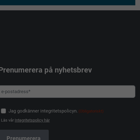
Prenumerera på nyhetsbrev
Jag godkänner integritetspolicyn.
(Obligatoriskt)
Läs vår
Integritetspolicy här