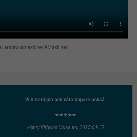
 #Lantbruksmaskiner #Maskiner
Vi blev nöjda och våra köpare också.
★★★★★
Henry Vitlycke Museum, 2025-04-15