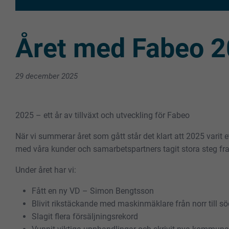
Året med Fabeo 
29 december 2025
2025 – ett år av tillväxt och utveckling för Fabeo
När vi summerar året som gått står det klart att 2025 varit et
med våra kunder och samarbetspartners tagit stora steg fr
Under året har vi:
Fått en ny VD – Simon Bengtsson
Blivit rikstäckande med maskinmäklare från norr till sö
Slagit flera försäljningsrekord