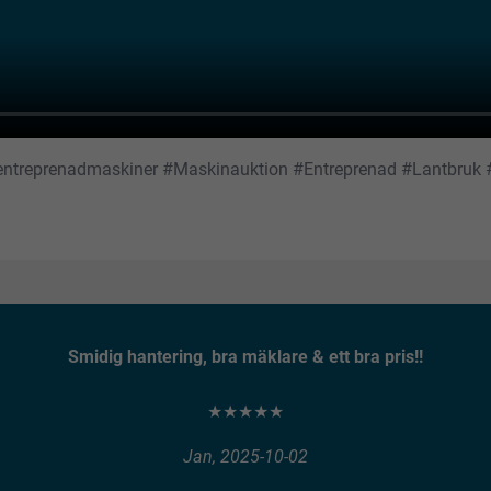
#entreprenadmaskiner #Maskinauktion #Entreprenad #Lantbruk
Smidig hantering, bra mäklare & ett bra pris!!
★★★★★
Jan, 2025-10-02