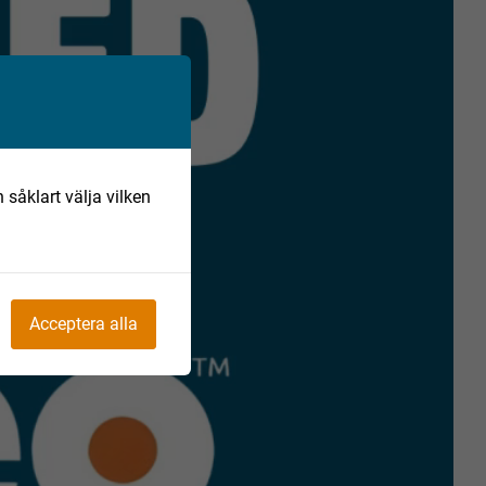
 såklart välja vilken
Acceptera alla