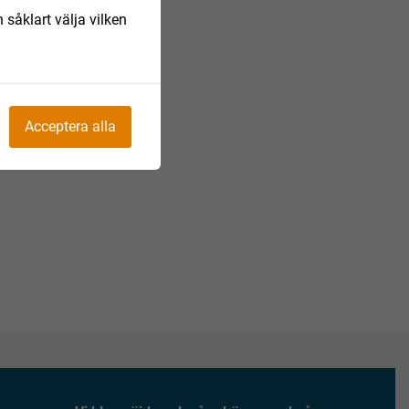
 såklart välja vilken
Acceptera alla