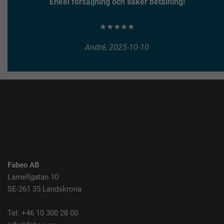
Enkel försäljning och säker betalning!
★★★★★
André, 2025-10-10
Fabeo AB
Lamellgatan 10
SE-261 35 Landskrona
Tel: +46 10 300 28 00