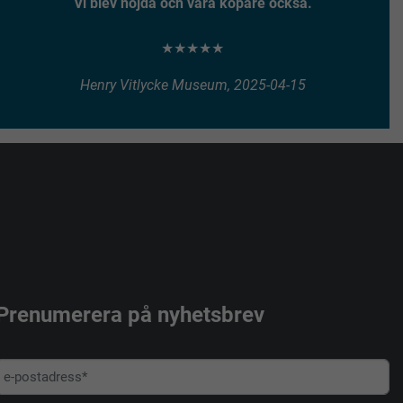
Vi blev nöjda och våra köpare också.
★★★★★
Henry Vitlycke Museum, 2025-04-15
Prenumerera på nyhetsbrev