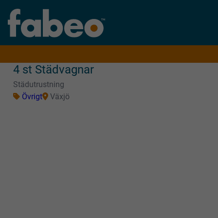
4 st Städvagnar
Städutrustning
Övrigt
Växjö