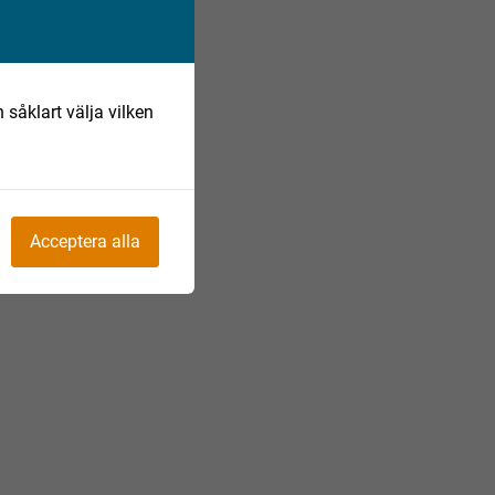
 såklart välja vilken
Acceptera alla