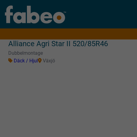
Alliance Agri Star II 520/85R46
Dubbelmontage
Däck / Hjul
Växjö