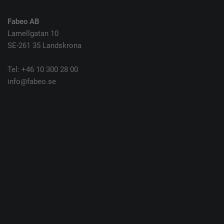
Fabeo AB
Lamellgatan 10
SE-261 35 Landskrona
Tel: +46 10 300 28 00
info@fabeo.se