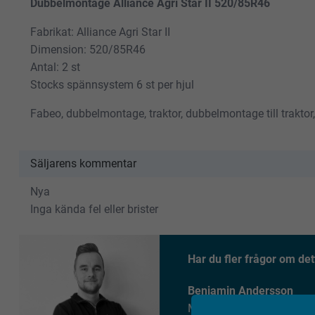
Dubbelmontage Alliance Agri Star II 520/85R46
Fabrikat: Alliance Agri Star II
Dimension: 520/85R46
Antal: 2 st
Stocks spännsystem 6 st per hjul
Fabeo, dubbelmontage, traktor, dubbelmontage till traktor,
Säljarens kommentar
Nya
Inga kända fel eller brister
Har du fler frågor om det
Benjamin Andersson
Maskinmäklare