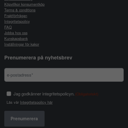
Köpvillkor konsumentköp
Terms & conditions
Fraktförfrågan
Integritetspolicy
FAQ
Jobba hos oss
Kunskapsbank
Inställningar för kakor
Prenumerera på nyhetsbrev
Jag godkänner integritetspolicyn.
(Obligatoriskt)
Läs vår
Integritetspolicy här