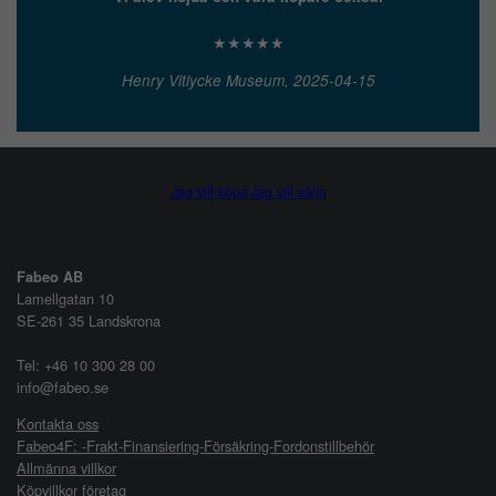
★★★★★
Henry Vitlycke Museum, 2025-04-15
Jag vill köpa
Jag vill sälja
Fabeo AB
Lamellgatan 10
SE-261 35 Landskrona
Tel: +46 10 300 28 00
info@fabeo.se
Kontakta oss
Fabeo4F: -Frakt-Finansiering-Försäkring-Fordonstillbehör
Allmänna villkor
Köpvillkor företag