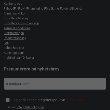
Kontakta oss
Fabeo4F: -Frakt-Finansiering-Försäkring-Fordonstillbehör
Allmänna villkor
Köpvillkor företag
Köpvillkor konsumentköp
Terms & conditions
Fraktförfrågan
Integritetspolicy
FAQ
Jobba hos oss
Kunskapsbank
Inställningar för kakor
Prenumerera på nyhetsbrev
Jag godkänner integritetspolicyn.
(Obligatoriskt)
Läs vår
Integritetspolicy här