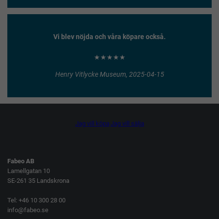
Vi blev nöjda och våra köpare också.
★★★★★
Henry Vitlycke Museum, 2025-04-15
Jag vill köpa
Jag vill sälja
Fabeo AB
Lamellgatan 10
SE-261 35 Landskrona
Tel: +46 10 300 28 00
info@fabeo.se