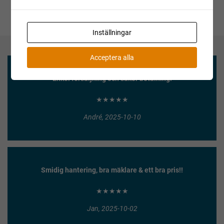
Inställningar
Acceptera alla
Enkel försäljning och säker betalning!
★★★★★
André, 2025-10-10
Smidig hantering, bra mäklare & ett bra pris!!
★★★★★
Jan, 2025-10-02