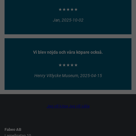
★★★★★
Jan, 2025-10-02
Vi blev nöjda och våra köpare också.
★★★★★
Henry Vitlycke Museum, 2025-04-15
Jag vill köpa
Jag vill sälja
Fabeo AB
Lamellgatan 10