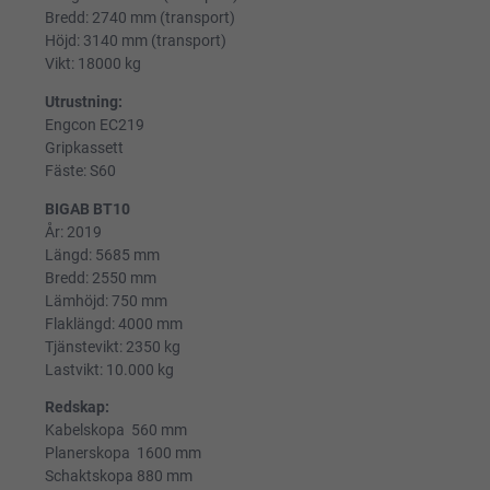
Bredd: 2740 mm (transport)
Höjd: 3140 mm (transport)
Vikt: 18000 kg
Utrustning:
Engcon EC219
Gripkassett
Fäste: S60
BIGAB BT10
År: 2019
Längd: 5685 mm
Bredd: 2550 mm
Lämhöjd: 750 mm
Flaklängd: 4000 mm
Tjänstevikt: 2350 kg
Lastvikt: 10.000 kg
Redskap:
Kabelskopa 560 mm
Planerskopa 1600 mm
Schaktskopa 880 mm