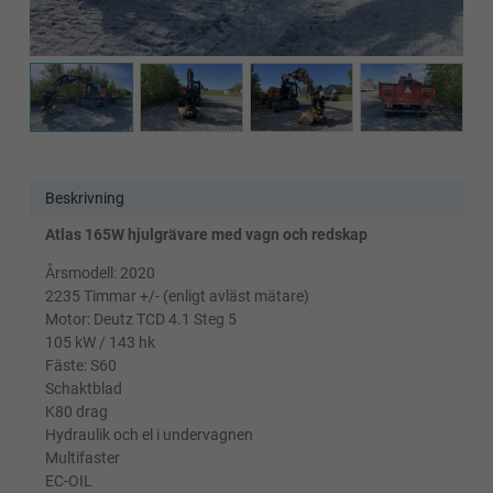
Beskrivning
Atlas 165W hjulgrävare med vagn och redskap
Årsmodell: 2020
2235 Timmar +/- (enligt avläst mätare)
Motor: Deutz TCD 4.1 Steg 5
105 kW / 143 hk
Fäste: S60
Schaktblad
K80 drag
Hydraulik och el i undervagnen
Multifaster
EC-OIL