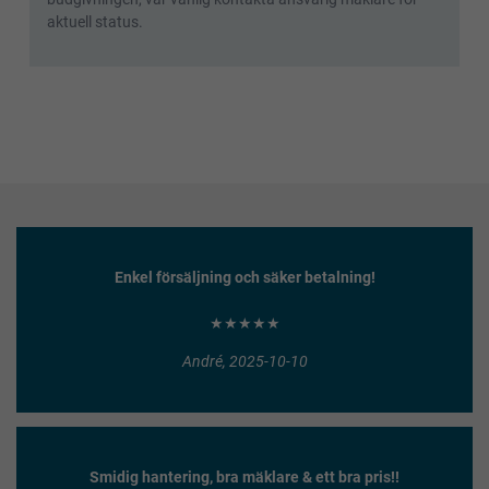
aktuell status.
Enkel försäljning och säker betalning!
★★★★★
André, 2025-10-10
Smidig hantering, bra mäklare & ett bra pris!!