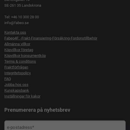
SE-261 35 Landskrona
Tel: +46 10 300 28 00
info@fabeo.se
Kontakta oss
Fabeo4F: -Frakt-Finansiering-Försäkring-Fordonstillbehör
Allmänna villkor
Köpvillkor företag
Köpvillkor konsumentköp
Terms & conditions
Fraktförfrågan
Integritetspolicy
FAQ
Jobba hos oss
Kunskapsbank
Inställningar för kakor
Prenumerera på nyhetsbrev