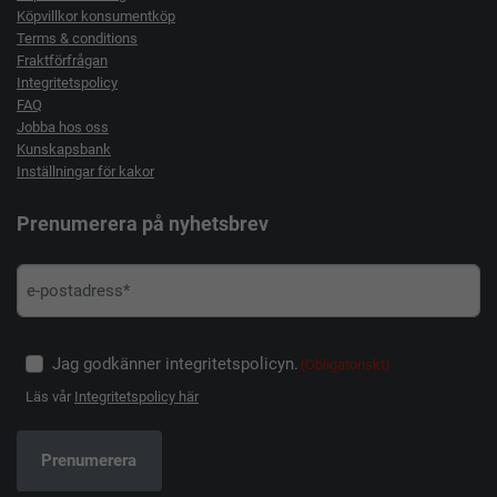
Köpvillkor konsumentköp
Terms & conditions
Fraktförfrågan
Integritetspolicy
FAQ
Jobba hos oss
Kunskapsbank
Inställningar för kakor
Prenumerera på nyhetsbrev
Jag godkänner integritetspolicyn.
(Obligatoriskt)
Läs vår
Integritetspolicy här