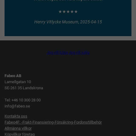
★★★★★
Henry Vitlycke Museum, 2025-04-15
Jag vill köpa
Jag vill sälja
Fabeo AB
Lamellgatan 10
SE-261 35 Landskrona
Tel: +46 10 300 28 00
info@fabeo.se
Kontakta oss
Fabeo4F: -Frakt-Finansiering-Försäkring-Fordonstillbehör
Allmänna villkor
Köpvillkor företag