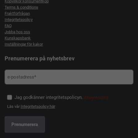
Köpvillkor konsumentköp
Terms & conditions
Fraktförfrågan
Integritetspolicy
FAQ
Jobba hos oss
Kunskapsbank
Inställningar för kakor
Prenumerera på nyhetsbrev
Jag godkänner integritetspolicyn.
(Obligatoriskt)
Läs vår
Integritetspolicy här