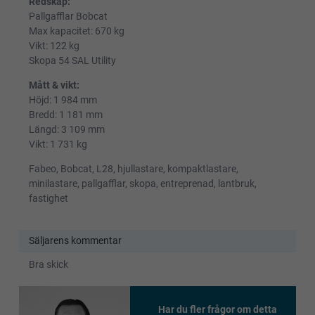
Redskap:
Pallgafflar Bobcat
Max kapacitet: 670 kg
Vikt: 122 kg
Skopa 54 SAL Utility
Mått & vikt:
Höjd: 1 984 mm
Bredd: 1 181 mm
Längd: 3 109 mm
Vikt: 1 731 kg
Fabeo, Bobcat, L28, hjullastare, kompaktlastare,
minilastare, pallgafflar, skopa, entreprenad, lantbruk,
fastighet
Säljarens kommentar
Bra skick
Har du fler frågor om detta