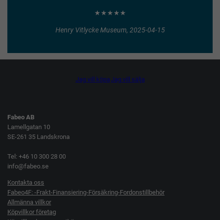
★★★★★
Henry Vitlycke Museum, 2025-04-15
Jag vill köpa
Jag vill sälja
Fabeo AB
Lamellgatan 10
SE-261 35 Landskrona
Tel: +46 10 300 28 00
info@fabeo.se
Kontakta oss
Fabeo4F: -Frakt-Finansiering-Försäkring-Fordonstillbehör
Allmänna villkor
Köpvillkor företag