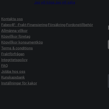
Jag vill köpa
Jag vill sälja
Kontakta oss
Fabeo4F: -Frakt-Finansiering-Försäkring-Fordonstillbehör
Allmänna villkor
Köpvillkor företag
Köpvillkor konsumentköp
Terms & conditions
Fraktförfrågan
Integritetspolicy
FAQ
Jobba hos oss
Kunskapsbank
Inställningar för kakor