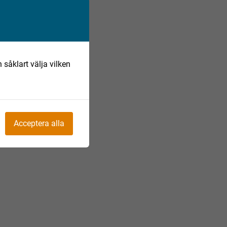
 såklart välja vilken
Acceptera alla