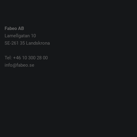
Fabeo AB
Lamellgatan 10
SE-261 35 Landskrona
Tel: +46 10 300 28 00
info@fabeo.se