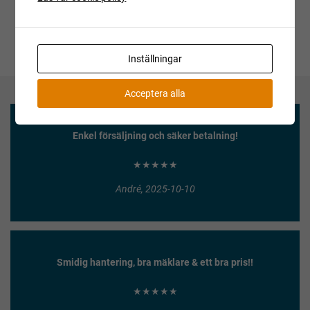
Inställningar
Acceptera alla
Enkel försäljning och säker betalning!
★★★★★
André, 2025-10-10
Smidig hantering, bra mäklare & ett bra pris!!
★★★★★