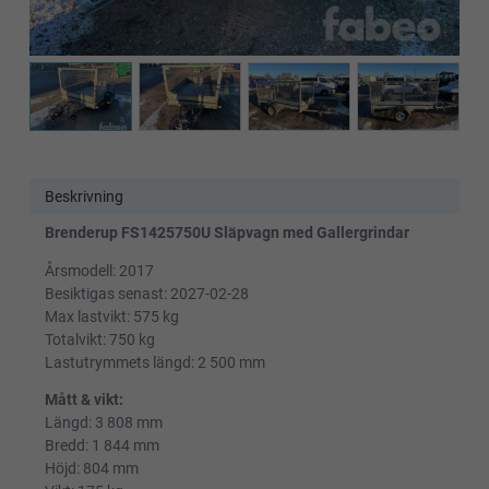
Beskrivning
Brenderup FS1425750U Släpvagn med Gallergrindar
Årsmodell: 2017
Besiktigas senast: 2027-02-28
Max lastvikt: 575 kg
Totalvikt: 750 kg
Lastutrymmets längd: 2 500 mm
Mått & vikt:
Längd: 3 808 mm
Bredd: 1 844 mm
Höjd: 804 mm