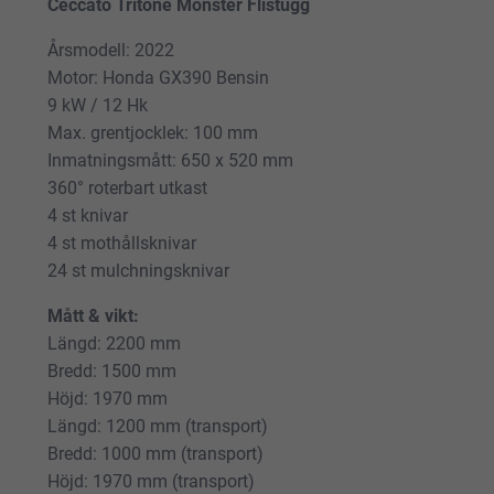
Ceccato Tritone Monster Flistugg
Årsmodell: 2022
Motor: Honda GX390 Bensin
9 kW / 12 Hk
Max. grentjocklek: 100 mm
Inmatningsmått: 650 x 520 mm
360° roterbart utkast
4 st knivar
4 st mothållsknivar
24 st mulchningsknivar
Mått & vikt:
Längd: 2200 mm
Bredd: 1500 mm
Höjd: 1970 mm
Längd: 1200 mm (transport)
Bredd: 1000 mm (transport)
Höjd: 1970 mm (transport)