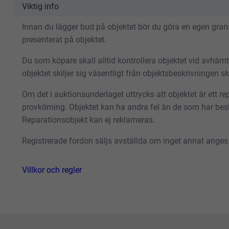
Viktig info
Innan du lägger bud på objektet bör du göra en egen gransk
presenterat på objektet.
Du som köpare skall alltid kontrollera objektet vid avhäm
objektet skiljer sig väsentligt från objektsbeskrivningen 
Om det i auktionsunderlaget uttrycks att objektet är ett repa
provkörning. Objektet kan ha andra fel än de som har besk
Reparationsobjekt kan ej reklameras.
Registrerade fordon säljs avställda om inget annat anges
Villkor och regler