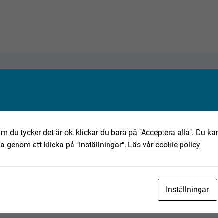
ta objekt?
m du tycker det är ok, klickar du bara på "Acceptera alla". Du kan
ha genom att klicka på "Inställningar".
Läs vår cookie policy
Inställningar
eo.se