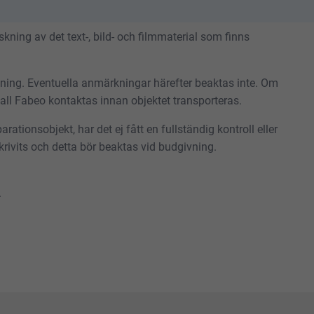
ning av det text-, bild- och filmmaterial som finns
tning. Eventuella anmärkningar härefter beaktas inte. Om
skall Fabeo kontaktas innan objektet transporteras.
rationsobjekt, har det ej fått en fullständig kontroll eller
rivits och detta bör beaktas vid budgivning.
.