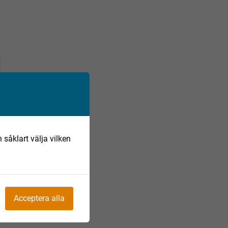
 såklart välja vilken
Acceptera alla