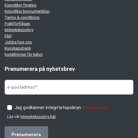
Köpvillkor företag
Köpvillkor konsumentköp
Terms & conditions
Fraktförfrågan
Integritetspolicy
FAQ
Jobba hos oss
Kunskapsbank
Inställningar för kakor
Prenumerera på nyhetsbrev
Jag godkänner integritetspolicyn.
(Obligatoriskt)
Läs vår
Integritetspolicy här