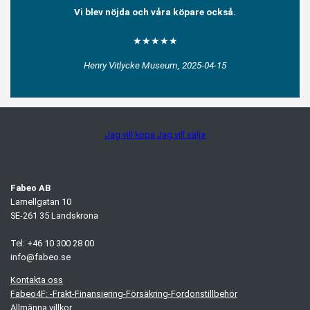
Vi blev nöjda och våra köpare också.
★★★★★
Henry Vitlycke Museum, 2025-04-15
Jag vill köpa
Jag vill sälja
Fabeo AB
Lamellgatan 10
SE-261 35 Landskrona
Tel: +46 10 300 28 00
info@fabeo.se
Kontakta oss
Fabeo4F: -Frakt-Finansiering-Försäkring-Fordonstillbehör
Allmänna villkor