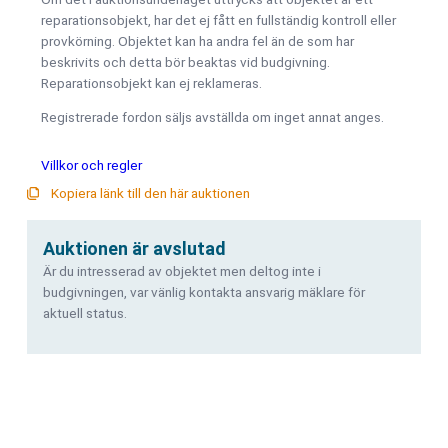
reparationsobjekt, har det ej fått en fullständig kontroll eller
provkörning. Objektet kan ha andra fel än de som har
beskrivits och detta bör beaktas vid budgivning.
Reparationsobjekt kan ej reklameras.
Registrerade fordon säljs avställda om inget annat anges.
Villkor och regler
Kopiera länk till den här auktionen
Auktionen är avslutad
Är du intresserad av objektet men deltog inte i
budgivningen, var vänlig kontakta ansvarig mäklare för
aktuell status.