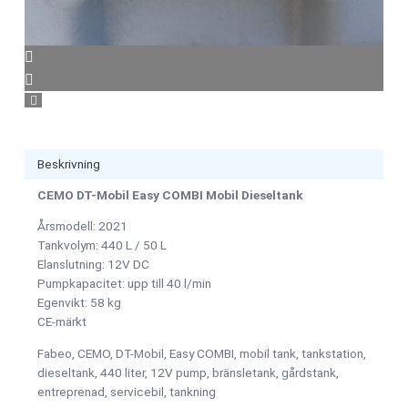
Beskrivning
CEMO DT-Mobil Easy COMBI Mobil Dieseltank
Årsmodell: 2021
Tankvolym: 440 L / 50 L
Elanslutning: 12V DC
Pumpkapacitet: upp till 40 l/min
Egenvikt: 58 kg
CE-märkt
Fabeo, CEMO, DT-Mobil, Easy COMBI, mobil tank, tankstation,
dieseltank, 440 liter, 12V pump, bränsletank, gårdstank,
entreprenad, servicebil, tankning