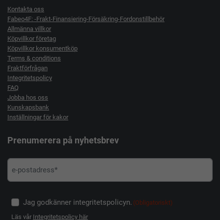
Kontakta oss
Fabeo4F: -Frakt-Finansiering-Försäkring-Fordonstillbehör
Allmänna villkor
Köpvillkor företag
Köpvillkor konsumentköp
Terms & conditions
Fraktförfrågan
Integritetspolicy
FAQ
Jobba hos oss
Kunskapsbank
Inställningar för kakor
Prenumerera på nyhetsbrev
Jag godkänner integritetspolicyn.
(Obligatoriskt)
Läs vår
Integritetspolicy här