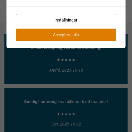
Inställningar
Acceptera alla
Enkel försäljning och säker betalning!
★★★★★
André, 2025-10-10
Smidig hantering, bra mäklare & ett bra pris!!
★★★★★
Jan, 2025-10-02