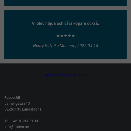
Vi blev nöjda och våra köpare också.
★★★★★
Henry Vitlycke Museum, 2025-04-15
Jag vill köpa
Jag vill sälja
Fabeo AB
Lamellgatan 10
SE-261 35 Landskrona
Tel: +46 10 300 28 00
info@fabeo.se