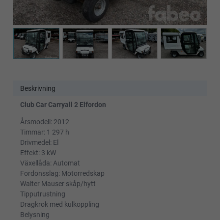
Beskrivning
Club Car Carryall 2 Elfordon
Årsmodell: 2012
Timmar: 1 297 h
Drivmedel: El
Effekt: 3 kW
Växellåda: Automat
Fordonsslag: Motorredskap
Walter Mauser skåp/hytt
Tipputrustning
Dragkrok med kulkoppling
Belysning