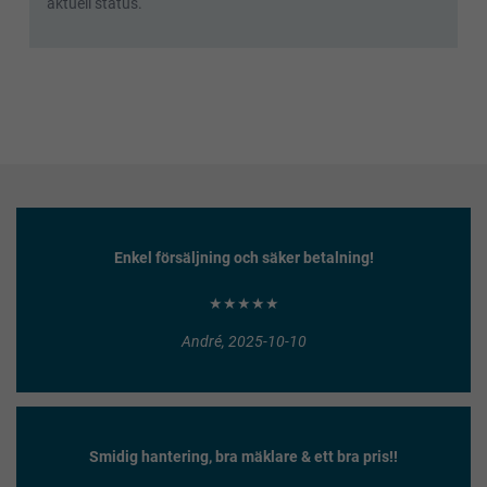
aktuell status.
Enkel försäljning och säker betalning!
★★★★★
André, 2025-10-10
Smidig hantering, bra mäklare & ett bra pris!!