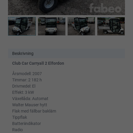
Beskrivning
Club Car Carryall 2 Elfordon
Årsmodell: 2007
Timmar: 2 182 h
Drivmedel: El
Effekt: 3 kW
Växellåda: Automat
Walter Mauser hytt
Flak med fällbar bakläm
Tippflak
Batteriindikator
Radio