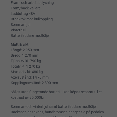
Fram- och arbetsbelysning
Fram/back-väljare
Ladduttag 48V
Dragkrok med kulkoppling
Sommarhjul
Vinterhjul
Batteriladdare medföljer
Mått & vikt:
Längd: 2 950 mm
Bredd: 1 270 mm
Tjänstevikt: 790 kg
Totalvikt: 1 270 kg
Max lastvikt: 480 kg
Axelavstånd: 1 970 mm
Kopplingsavstånd: 2 390 mm
Säljes utan fungerande batteri – kan köpas separat till en
kostnad av 35.000kr
Sommar- och vinterhjul samt batteriladdare medföljer.
Backspeglar saknas, handbromsen hänger sig på pedalen