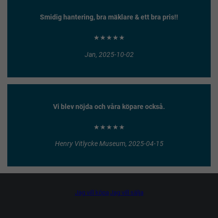
Smidig hantering, bra mäklare & ett bra pris!!
★★★★★
Jan, 2025-10-02
Vi blev nöjda och våra köpare också.
★★★★★
Henry Vitlycke Museum, 2025-04-15
Jag vill köpa
Jag vill sälja