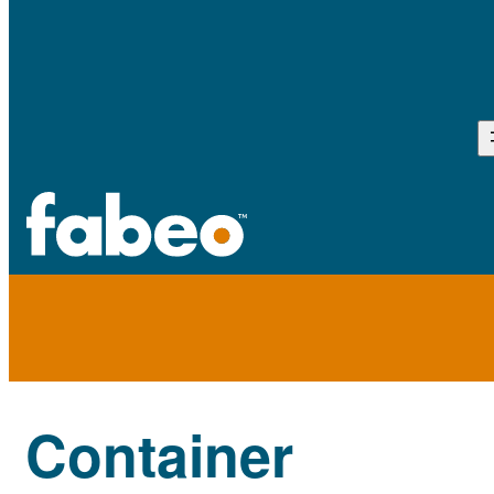
Container