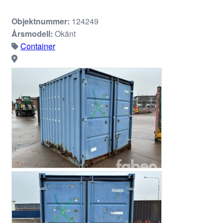
Objektnummer:
124249
Årsmodell:
Okänt
Container