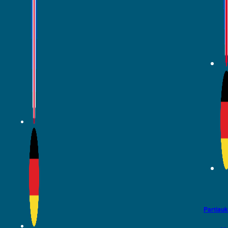
Partiauk