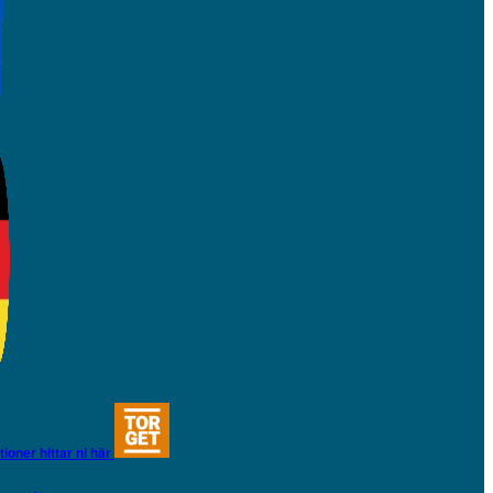
tioner hittar ni här