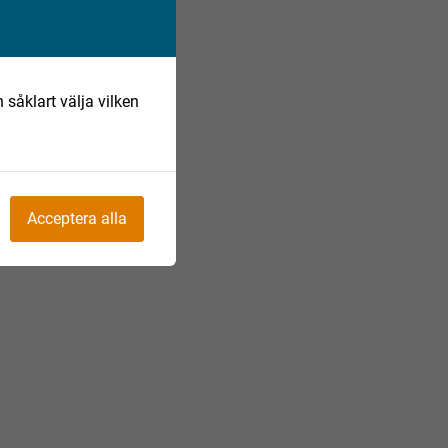
 såklart välja vilken
Acceptera alla