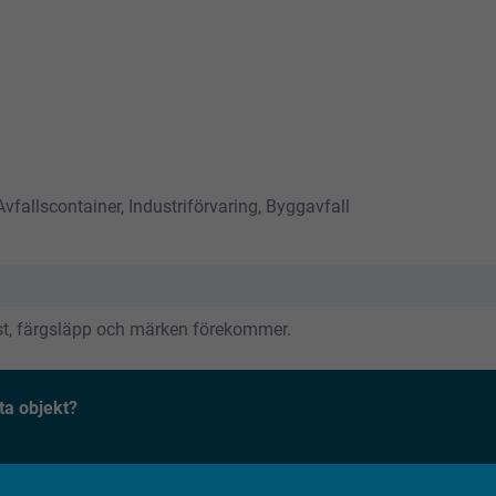
fallscontainer, Industriförvaring, Byggavfall
ost, färgsläpp och märken förekommer.
ta objekt?