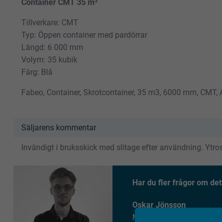
Container CMT 35 m³
Tillverkare: CMT
Typ: Öppen container med pardörrar
Längd: 6 000 mm
Volym: 35 kubik
Färg: Blå
Fabeo, Container, Skrotcontainer, 35 m3, 6000 mm, CMT, Av
Säljarens kommentar
Invändigt i bruksskick med slitage efter användning. Ytr
Har du fler frågor om det
Oskar Jönsson
Maskinmäklare