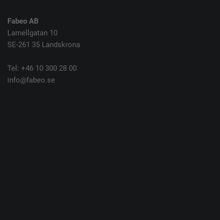
Fabeo AB
Lamellgatan 10
SE-261 35 Landskrona
Tel: +46 10 300 28 00
info@fabeo.se