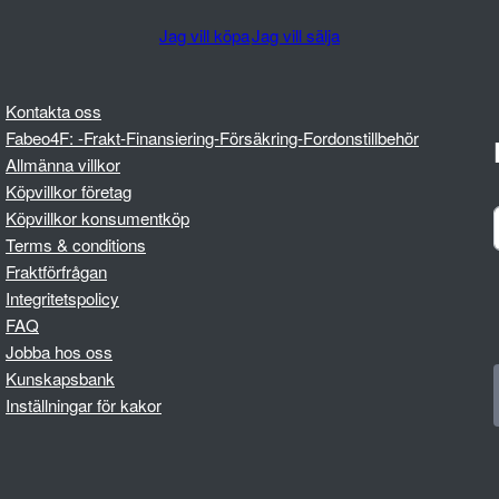
Jag vill köpa
Jag vill sälja
Kontakta oss
Fabeo4F: -Frakt-Finansiering-Försäkring-Fordonstillbehör
Allmänna villkor
Köpvillkor företag
Köpvillkor konsumentköp
Terms & conditions
Fraktförfrågan
Integritetspolicy
FAQ
Jobba hos oss
Kunskapsbank
Inställningar för kakor