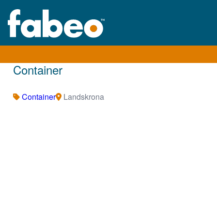
Container
Container
Landskrona