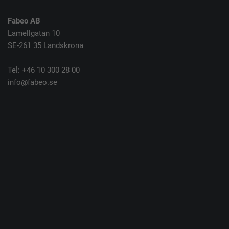
Fabeo AB
Lamellgatan 10
SE-261 35 Landskrona
Tel: +46 10 300 28 00
info@fabeo.se