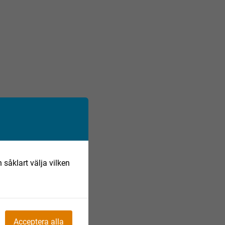
 såklart välja vilken
Acceptera alla