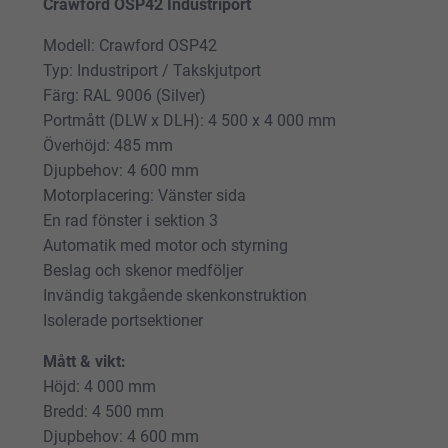
Crawford OSP42 Industriport
Modell: Crawford OSP42
Typ: Industriport / Takskjutport
Färg: RAL 9006 (Silver)
Portmått (DLW x DLH): 4 500 x 4 000 mm
Överhöjd: 485 mm
Djupbehov: 4 600 mm
Motorplacering: Vänster sida
En rad fönster i sektion 3
Automatik med motor och styrning
Beslag och skenor medföljer
Invändig takgående skenkonstruktion
Isolerade portsektioner
Mått & vikt:
Höjd: 4 000 mm
Bredd: 4 500 mm
Djupbehov: 4 600 mm