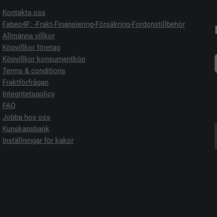
Kontakta oss
Fabeo4F: -Frakt-Finansiering-Försäkring-Fordonstillbehör
Allmänna villkor
Köpvillkor företag
Köpvillkor konsumentköp
Terms & conditions
Fraktförfrågan
Integritetspolicy
FAQ
Jobba hos oss
Kunskapsbank
Inställningar för kakor