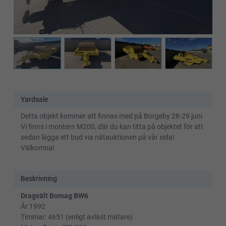
Yardsale
Detta objekt kommer att finnas med på Borgeby 28-29 juni
Vi finns i montern M200, där du kan titta på objektet för att
sedan lägga ett bud via nätauktionen på vår sida!
Välkomna!
Beskrivning
Dragvält Bomag BW6
År:1992
Timmar: 4651 (enligt avläst mätare)