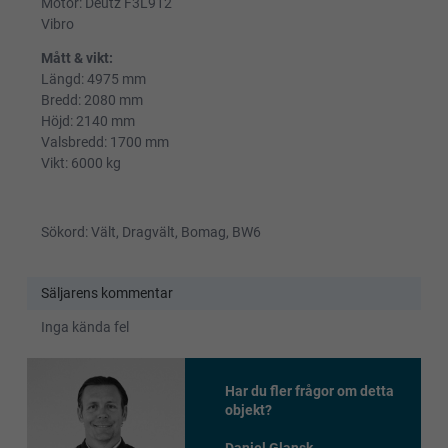
Motor: Deutz F3L912
Vibro
Mått & vikt:
Längd: 4975 mm
Bredd: 2080 mm
Höjd: 2140 mm
Valsbredd: 1700 mm
Vikt: 6000 kg
Sökord: Vält, Dragvält, Bomag, BW6
Säljarens kommentar
Inga kända fel
Har du fler frågor om detta
objekt?