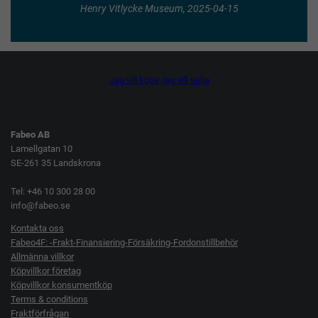
Henry Vitlycke Museum, 2025-04-15
Jag vill köpa
Jag vill sälja
Fabeo AB
Lamellgatan 10
SE-261 35 Landskrona
Tel: +46 10 300 28 00
info@fabeo.se
Kontakta oss
Fabeo4F: -Frakt-Finansiering-Försäkring-Fordonstillbehör
Allmänna villkor
Köpvillkor företag
Köpvillkor konsumentköp
Terms & conditions
Fraktförfrågan