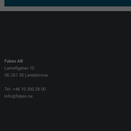
Fabeo AB
Lamellgatan 10
SE-261 35 Landskrona
Tel: +46 10 300 28 00
info@fabeo.se