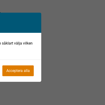
 såklart välja vilken
Acceptera alla