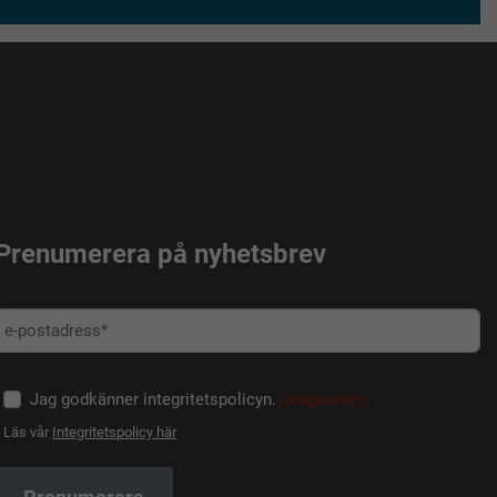
Prenumerera på nyhetsbrev
Jag godkänner integritetspolicyn.
(Obligatoriskt)
Läs vår
Integritetspolicy här