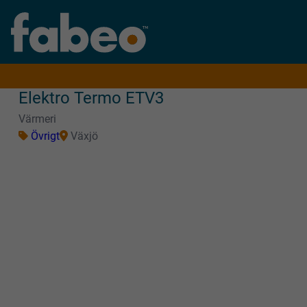
Elektro Termo ETV3
Värmeri
Övrigt
Växjö