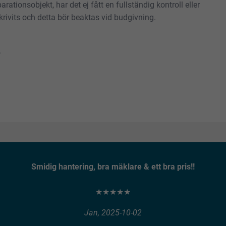
rationsobjekt, har det ej fått en fullständig kontroll eller
rivits och detta bör beaktas vid budgivning.
.
Smidig hantering, bra mäklare & ett bra pris!!
★★★★★
Jan, 2025-10-02