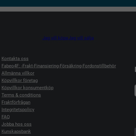
Jag vill köpa
Jag vill sälja
Kontakta oss
Fabeo4F: -Frakt-Finansiering-Försäkring-Fordonstillbehör
Allmänna villkor
Köpvillkor företag
Köpvillkor konsumentköp
Terms & conditions
Fraktförfrågan
Integritetspolicy
FAQ
Jobba hos oss
Kunskapsbank