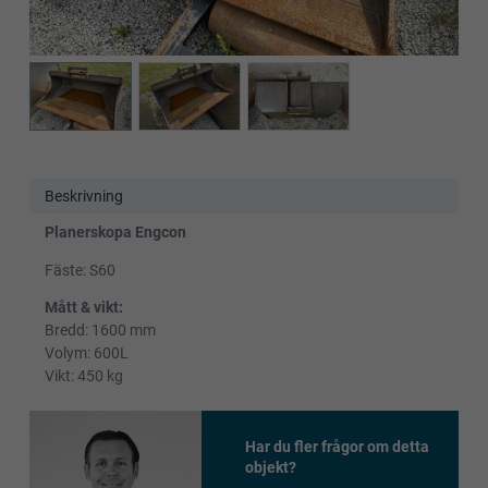
Beskrivning
Planerskopa Engcon
Fäste: S60
Mått & vikt:
Bredd: 1600 mm
Volym: 600L
Vikt: 450 kg
Har du fler frågor om detta
objekt?