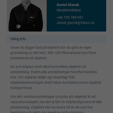
Daniel Glansk
Maskinmäklare
+46 735 789 991
daniel.glansk@fabeo.se
Viktig info
Innan du lägger bud på objektet bör du göra en egen
granskning av det text-, bild- och filmmaterial som finns
presenterat på objektet.
Du som köpare skall alltid kontrollera objektet vid
avhämtning. Eventuella anmärkningar härefter beaktas
inte. Om objektet skiljer sig väsentligt från
objektsbeskrivningen skall Fabeo kontaktas innan objektet
transporteras.
Om det i auktionsunderlaget uttrycks att objektet är ett
reparationsobjekt, har det ej fått en fullständig kontroll eller
provkörning. Objektet kan ha andra fel än de som har
beskrivits och detta bör beaktas vid budgivning.