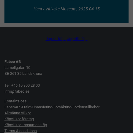
Henry Vitlycke Museum, 2025-04-15
Jag vill köpa
Jag vill sälja
Fabeo AB
Lamellgatan 10
SE-261 35 Landskrona
Tel: +46 10 300 28 00
info@fabeo.se
Kontakta oss
Fabeo4F: -Frakt-Finansiering-Försäkring-Fordonstillbehör
Allmänna villkor
Köpvillkor företag
Köpvillkor konsumentköp
Terms & conditions