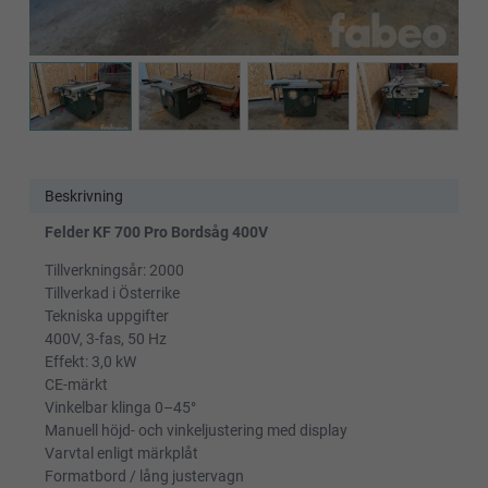
Beskrivning
Felder KF 700 Pro Bordsåg 400V
Tillverkningsår: 2000
Tillverkad i Österrike
Tekniska uppgifter
400V, 3-fas, 50 Hz
Effekt: 3,0 kW
CE-märkt
Vinkelbar klinga 0–45°
Manuell höjd- och vinkeljustering med display
Varvtal enligt märkplåt
Formatbord / lång justervagn