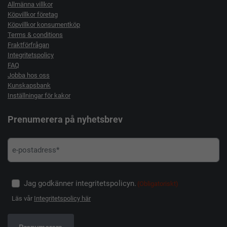
Allmänna villkor
Köpvillkor företag
Köpvillkor konsumentköp
Terms & conditions
Fraktförfrågan
Integritetspolicy
FAQ
Jobba hos oss
Kunskapsbank
Inställningar för kakor
Prenumerera på nyhetsbrev
Jag godkänner integritetspolicyn.
(Obligatoriskt)
Läs vår
Integritetspolicy här