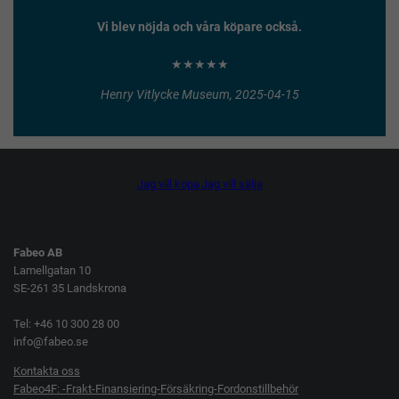
Vi blev nöjda och våra köpare också.
★★★★★
Henry Vitlycke Museum, 2025-04-15
Jag vill köpa
Jag vill sälja
Fabeo AB
Lamellgatan 10
SE-261 35 Landskrona
Tel: +46 10 300 28 00
info@fabeo.se
Kontakta oss
Fabeo4F: -Frakt-Finansiering-Försäkring-Fordonstillbehör