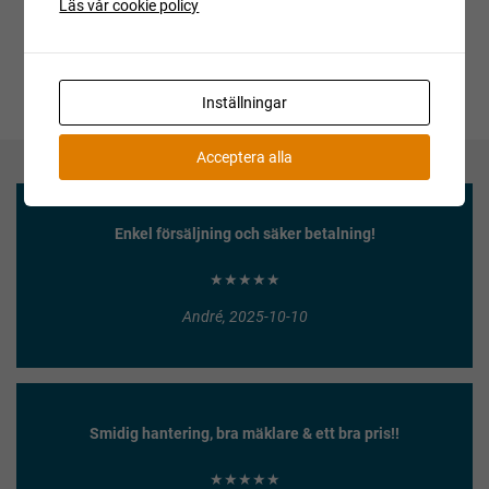
Läs vår cookie policy
Inställningar
Acceptera alla
Enkel försäljning och säker betalning!
★★★★★
André, 2025-10-10
Smidig hantering, bra mäklare & ett bra pris!!
★★★★★