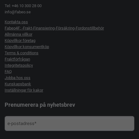
Tel: +46 10 300 28 00
info@fabeo.se
Kontakta oss
Fabeo4F: -Frakt-Finansiering-Försäkring-Fordonstillbehör
Allmänna villkor
Köpvillkor företag
Köpvillkor konsumentköp
Terms & conditions
Fraktförfrågan
Integritetspolicy
FAQ
Jobba hos oss
Kunskapsbank
Inställningar för kakor
Prenumerera på nyhetsbrev