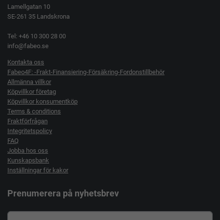
Lamellgatan 10
SE-261 35 Landskrona
Tel: +46 10 300 28 00
info@fabeo.se
Kontakta oss
Fabeo4F: -Frakt-Finansiering-Försäkring-Fordonstillbehör
Allmänna villkor
Köpvillkor företag
Köpvillkor konsumentköp
Terms & conditions
Fraktförfrågan
Integritetspolicy
FAQ
Jobba hos oss
Kunskapsbank
Inställningar för kakor
Prenumerera på nyhetsbrev