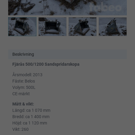
Beskrivning
Fjärås 500/1200 Sandspridarskopa
Årsmodell: 2013
Fäste: Belos
Volym: 500L
CE-märkt
Mått & vikt:
Längd: ca 1 070 mm
Bredd: ca 1 400 mm
Höjd: ca 1 120 mm
Vikt: 260