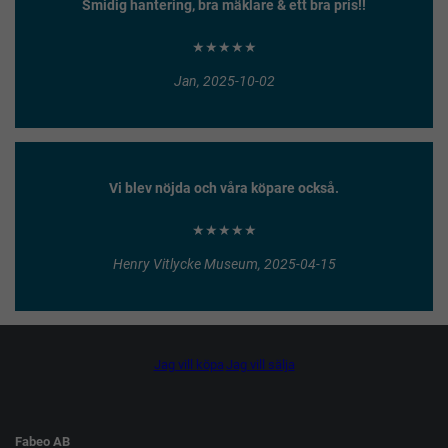
Smidig hantering, bra mäklare & ett bra pris!!
★★★★★
Jan, 2025-10-02
Vi blev nöjda och våra köpare också.
★★★★★
Henry Vitlycke Museum, 2025-04-15
Jag vill köpa
Jag vill sälja
Fabeo AB