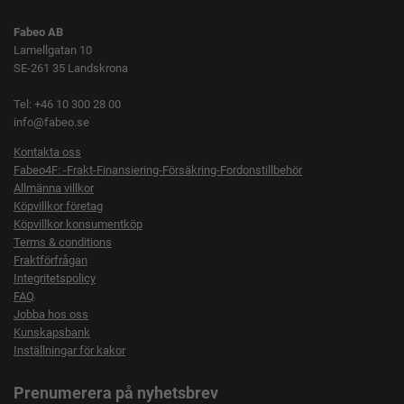
Fabeo AB
Lamellgatan 10
SE-261 35 Landskrona
Tel: +46 10 300 28 00
info@fabeo.se
Kontakta oss
Fabeo4F: -Frakt-Finansiering-Försäkring-Fordonstillbehör
Allmänna villkor
Köpvillkor företag
Köpvillkor konsumentköp
Terms & conditions
Fraktförfrågan
Integritetspolicy
FAQ
Jobba hos oss
Kunskapsbank
Inställningar för kakor
Prenumerera på nyhetsbrev