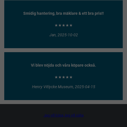
Smidig hantering, bra mäklare & ett bra pris!!
★★★★★
Jan, 2025-10-02
Vi blev nöjda och våra köpare också.
★★★★★
Henry Vitlycke Museum, 2025-04-15
Jag vill köpa
Jag vill sälja