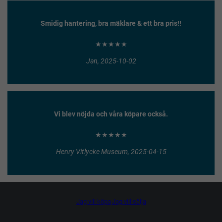
Smidig hantering, bra mäklare & ett bra pris!!
★★★★★
Jan, 2025-10-02
Vi blev nöjda och våra köpare också.
★★★★★
Henry Vitlycke Museum, 2025-04-15
Jag vill köpa
Jag vill sälja