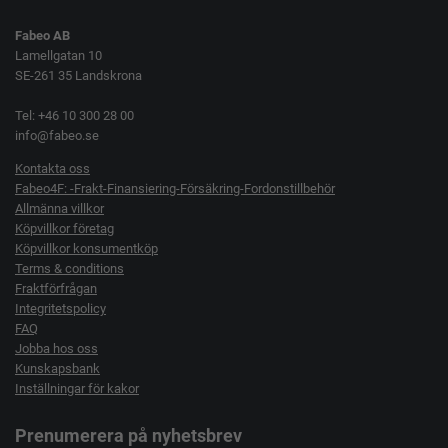
Fabeo AB
Lamellgatan 10
SE-261 35 Landskrona
Tel: +46 10 300 28 00
info@fabeo.se
Kontakta oss
Fabeo4F: -Frakt-Finansiering-Försäkring-Fordonstillbehör
Allmänna villkor
Köpvillkor företag
Köpvillkor konsumentköp
Terms & conditions
Fraktförfrågan
Integritetspolicy
FAQ
Jobba hos oss
Kunskapsbank
Inställningar för kakor
Prenumerera på nyhetsbrev