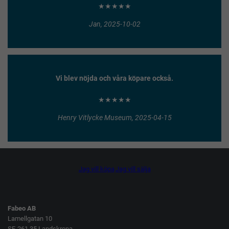
★★★★★
Jan, 2025-10-02
Vi blev nöjda och våra köpare också.
★★★★★
Henry Vitlycke Museum, 2025-04-15
Jag vill köpa
Jag vill sälja
Fabeo AB
Lamellgatan 10
SE-261 35 Landskrona