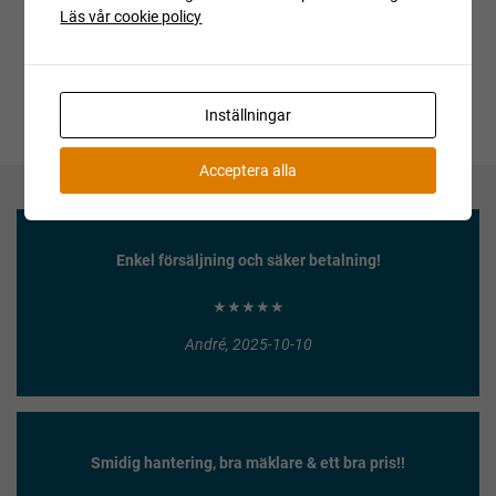
aktuell status.
Läs vår cookie policy
Inställningar
Acceptera alla
Enkel försäljning och säker betalning!
★★★★★
André, 2025-10-10
Smidig hantering, bra mäklare & ett bra pris!!