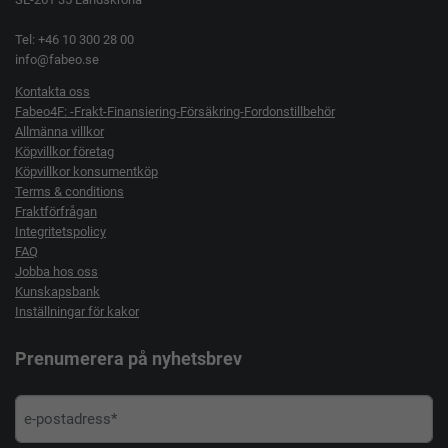
Tel: +46 10 300 28 00
info@fabeo.se
Kontakta oss
Fabeo4F: -Frakt-Finansiering-Försäkring-Fordonstillbehör
Allmänna villkor
Köpvillkor företag
Köpvillkor konsumentköp
Terms & conditions
Fraktförfrågan
Integritetspolicy
FAQ
Jobba hos oss
Kunskapsbank
Inställningar för kakor
Prenumerera på nyhetsbrev