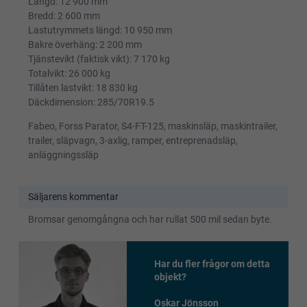
Längd: 12 900 mm
Bredd: 2 600 mm
Lastutrymmets längd: 10 950 mm
Bakre överhäng: 2 200 mm
Tjänstevikt (faktisk vikt): 7 170 kg
Totalvikt: 26 000 kg
Tillåten lastvikt: 18 830 kg
Däckdimension: 285/70R19.5
Fabeo, Forss Parator, S4-FT-125, maskinsläp, maskintrailer,
trailer, släpvagn, 3-axlig, ramper, entreprenadsläp,
anläggningssläp
Säljarens kommentar
Bromsar genomgångna och har rullat 500 mil sedan byte.
Har du fler frågor om detta
objekt?
Oskar Jönsson