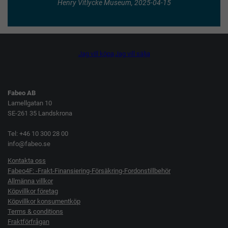
Henry Vitlycke Museum, 2025-04-15
Jag vill köpa
Jag vill sälja
Fabeo AB
Lamellgatan 10
SE-261 35 Landskrona
Tel: +46 10 300 28 00
info@fabeo.se
Kontakta oss
Fabeo4F: -Frakt-Finansiering-Försäkring-Fordonstillbehör
Allmänna villkor
Köpvillkor företag
Köpvillkor konsumentköp
Terms & conditions
Fraktförfrågan