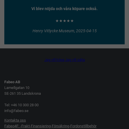
Vi blev nöjda och våra köpare också.
★★★★★
Henry Vitlycke Museum, 2025-04-15
Jag vill köpa
Jag vill sälja
Fabeo AB
Lamellgatan 10
SE-261 35 Landskrona
Tel: +46 10 300 28 00
info@fabeo.se
Kontakta oss
Fabeo4F: -Frakt-Finansiering-Försäkring-Fordonstillbehör