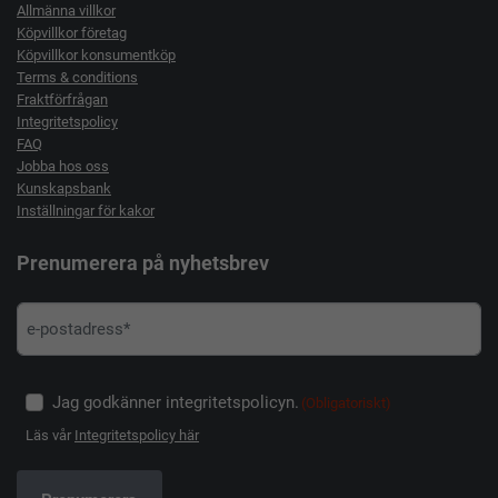
Allmänna villkor
Köpvillkor företag
Köpvillkor konsumentköp
Terms & conditions
Fraktförfrågan
Integritetspolicy
FAQ
Jobba hos oss
Kunskapsbank
Inställningar för kakor
Prenumerera på nyhetsbrev
Jag godkänner integritetspolicyn.
(Obligatoriskt)
Läs vår
Integritetspolicy här