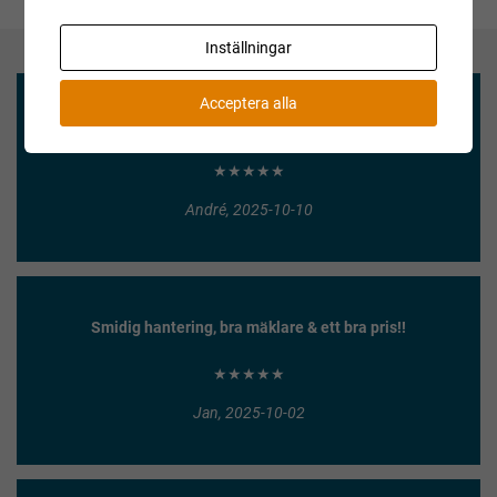
Inställningar
Acceptera alla
Enkel försäljning och säker betalning!
★★★★★
André, 2025-10-10
Smidig hantering, bra mäklare & ett bra pris!!
★★★★★
Jan, 2025-10-02