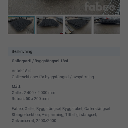
Beskrivning
Gallerparti / Byggstängsel 18st
Antal: 18 st
Gallersektioner för byggstängsel / avspärrning
Mått:
Galler: 2 400 x 2 000 mm
Rutnät: 50 x 200 mm
Fabeo, Galler, Byggstängsel, Byggstaket, Gallerstängsel,
Stängselsektion, Avspärrning, Tillfälligt stängsel,
Galvaniserat, 2500×2000