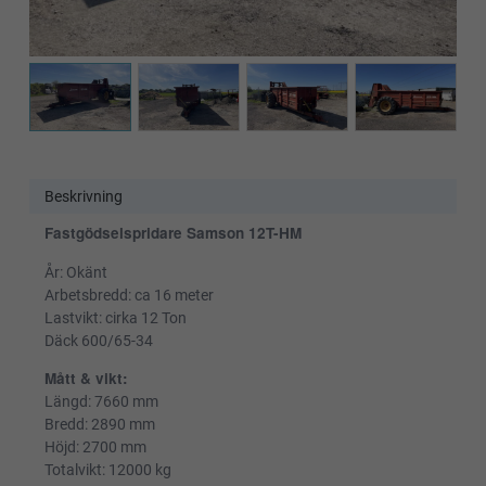
Beskrivning
Fastgödselspridare Samson 12T-HM
År: Okänt
Arbetsbredd: ca 16 meter
Lastvikt: cirka 12 Ton
Däck 600/65-34
Mått & vikt:
Längd: 7660 mm
Bredd: 2890 mm
Höjd: 2700 mm
Totalvikt: 12000 kg