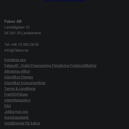
Fabeo AB
Lamellgatan 10
SE-261 35 Landskrona
Tel: +46 10 300 28 00
info@fabeo.se
Kontakta oss
Fabeo4F: -Frakt-Finansiering-Försäkring-Fordonstillbehör
Allmänna villkor
Köpvillkor företag
Köpvillkor konsumentköp
Terms & conditions
Fraktförfrågan
Integritetspolicy
FAQ
Jobba hos oss
Kunskapsbank
Inställningar för kakor