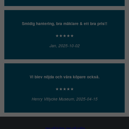
Smidig hantering, bra mäklare & ett bra pris!!
★★★★★
Jan, 2025-10-02
Vi blev nöjda och våra köpare också.
★★★★★
Henry Vitlycke Museum, 2025-04-15
Jag vill köpa
Jag vill sälja