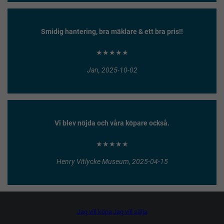
Smidig hantering, bra mäklare & ett bra pris!!
★★★★★
Jan, 2025-10-02
Vi blev nöjda och våra köpare också.
★★★★★
Henry Vitlycke Museum, 2025-04-15
Jag vill köpa
Jag vill sälja