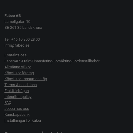
Fabeo AB
Lamellgatan 10
SE-261 35 Landskrona
Tel: +46 10 300 28 00
info@fabeo.se
Kontakta oss
Fabeo4F: -Frakt-Finansiering-Försäkring-Fordonstillbehör
Allmänna villkor
Köpvillkor företag
Köpvillkor konsumentköp
Terms & conditions
Fraktförfrågan
Integritetspolicy
FAQ
Jobba hos oss
Kunskapsbank
Inställningar för kakor