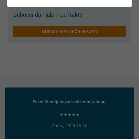
Behöver du hjälp med frakt?
GÖR EN FRAKTFÖRFRÅGAN
Enkel försäljning och säker betalning!
★★★★★
André, 2025-10-10