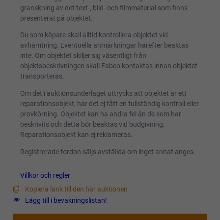
granskning av det text-, bild- och filmmaterial som finns
presenterat på objektet.
Du som köpare skall alltid kontrollera objektet vid
avhämtning. Eventuella anmärkningar härefter beaktas
inte. Om objektet skiljer sig väsentligt från
objektsbeskrivningen skall Fabeo kontaktas innan objektet
transporteras.
Om det i auktionsunderlaget uttrycks att objektet är ett
reparationsobjekt, har det ej fått en fullständig kontroll eller
provkörning. Objektet kan ha andra fel än de som har
beskrivits och detta bör beaktas vid budgivning.
Reparationsobjekt kan ej reklameras.
Registrerade fordon säljs avställda om inget annat anges.
Villkor och regler
Kopiera länk till den här auktionen
Lägg till i bevakningslistan!