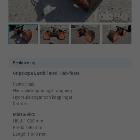
Beskrivning
Gripskopa Lastbil med Hiab-fäste
Fäste: Hiab
Hydraulisk öppning/stängning
Hydraulslangar och kopplingar
Rotator
Mått & vikt:
Höjd: 1 000 mm
Bredd: 640 mm
Längd: 1 640 mm