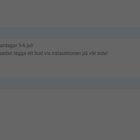
rdagar 5-6 juli
t sedan lägga ett bud via nätauktionen på vår sida!