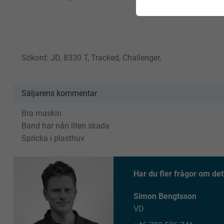
Sökord: JD, 8330 T, Tracked, Challenger,
Säljarens kommentar
Bra maskin
Band har nån liten skada
Spricka i plasthuv
Har du fler frågor om det
Simon Bengtsson
VD