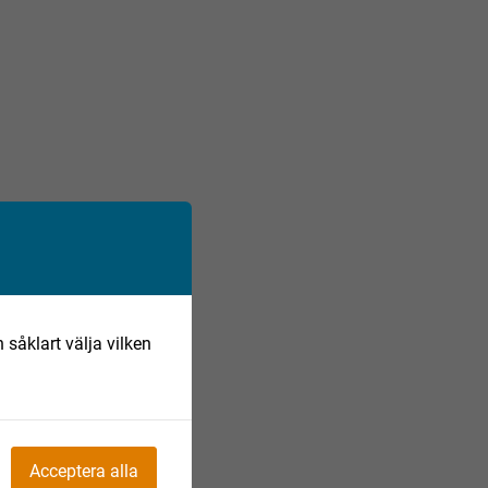
 såklart välja vilken
Acceptera alla