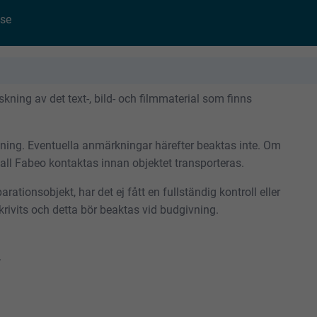
se
ning av det text-, bild- och filmmaterial som finns
tning. Eventuella anmärkningar härefter beaktas inte. Om
skall Fabeo kontaktas innan objektet transporteras.
rationsobjekt, har det ej fått en fullständig kontroll eller
rivits och detta bör beaktas vid budgivning.
.