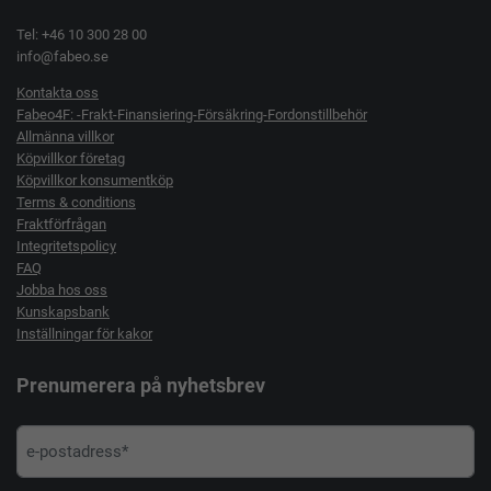
Tel: +46 10 300 28 00
info@fabeo.se
Kontakta oss
Fabeo4F: -Frakt-Finansiering-Försäkring-Fordonstillbehör
Allmänna villkor
Köpvillkor företag
Köpvillkor konsumentköp
Terms & conditions
Fraktförfrågan
Integritetspolicy
FAQ
Jobba hos oss
Kunskapsbank
Inställningar för kakor
Prenumerera på nyhetsbrev