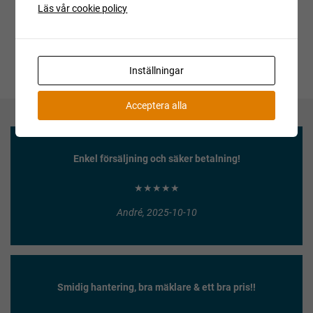
Läs vår cookie policy
Inställningar
Acceptera alla
Enkel försäljning och säker betalning!
★★★★★
André, 2025-10-10
Smidig hantering, bra mäklare & ett bra pris!!