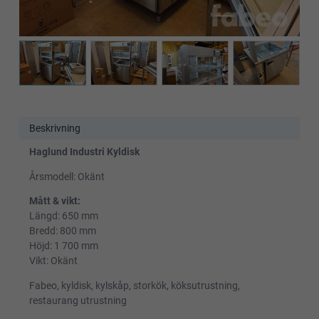
Beskrivning
Haglund Industri Kyldisk
Årsmodell: Okänt
Mått & vikt:
Längd: 650 mm
Bredd: 800 mm
Höjd: 1 700 mm
Vikt: Okänt
Fabeo, kyldisk, kylskåp, storkök, köksutrustning,
restaurang utrustning