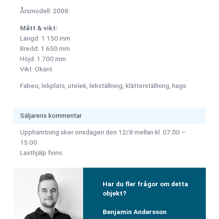
Årsmodell: 2008
Mått & vikt:
Längd: 1 150 mm
Bredd: 1 650 mm
Höjd: 1 700 mm
Vikt: Okänt
Fabeo, lekplats, utelek, lekställning, klätterställning, hags
Säljarens kommentar
Upphämtning sker onsdagen den 12/8 mellan kl. 07.00 –
15.00.
Lasthjälp finns.
Har du fler frågor om detta
objekt?
Benjamin Andersson