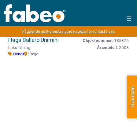
Pågående auktioner
Avslutade auktioner
Kontakta oss
Hags Ballero Unimini
Objektnummer:
135376
Lekställning
Årsmodell:
2008
Övrigt
Växjö
Translate