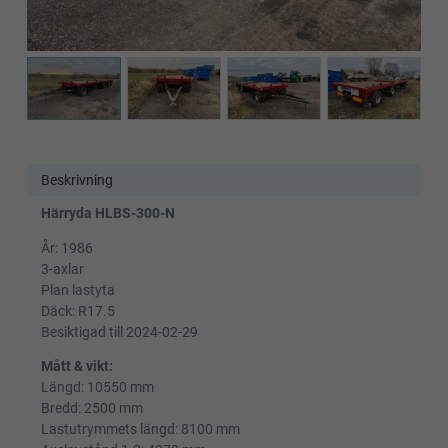
Beskrivning
Härryda HLBS-300-N
År: 1986
3-axlar
Plan lastyta
Däck: R17.5
Besiktigad till 2024-02-29
Mått & vikt:
Längd: 10550 mm
Bredd: 2500 mm
Lastutrymmets längd: 8100 mm