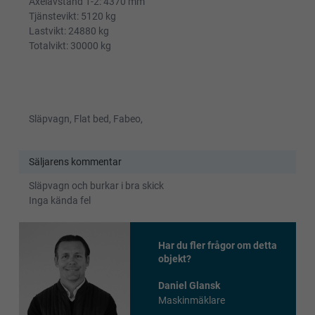
Axelavstånd 1-2: 4370 mm
Tjänstevikt: 5120 kg
Lastvikt: 24880 kg
Totalvikt: 30000 kg
Släpvagn, Flat bed, Fabeo,
Säljarens kommentar
Släpvagn och burkar i bra skick
Inga kända fel
Har du fler frågor om detta
objekt?
Daniel Glansk
Maskinmäklare