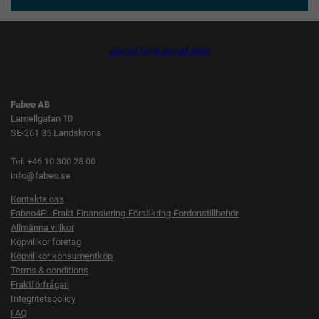
Jag vill köpa
Jag vill sälja
Fabeo AB
Lamellgatan 10
SE-261 35 Landskrona
Tel: +46 10 300 28 00
info@fabeo.se
Kontakta oss
Fabeo4F: -Frakt-Finansiering-Försäkring-Fordonstillbehör
Allmänna villkor
Köpvillkor företag
Köpvillkor konsumentköp
Terms & conditions
Fraktförfrågan
Integritetspolicy
FAQ