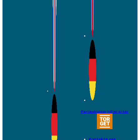
Partiauktioner hittar ni här
Kontakta oss