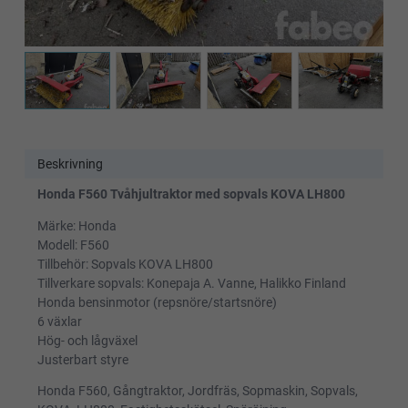
Beskrivning
Honda F560 Tvåhjultraktor med sopvals KOVA LH800
Märke: Honda
Modell: F560
Tillbehör: Sopvals KOVA LH800
Tillverkare sopvals: Konepaja A. Vanne, Halikko Finland
Honda bensinmotor (repsnöre/startsnöre)
6 växlar
Hög- och lågväxel
Justerbart styre
Honda F560, Gångtraktor, Jordfräs, Sopmaskin, Sopvals,