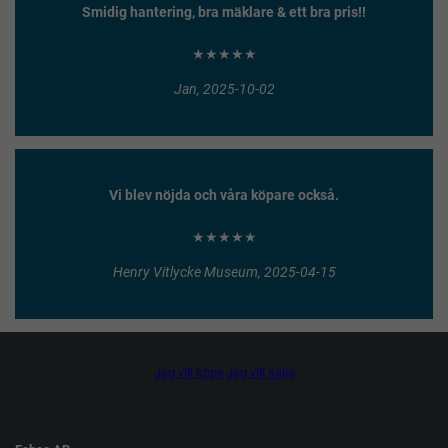
Smidig hantering, bra mäklare & ett bra pris!!
★★★★★
Jan, 2025-10-02
Vi blev nöjda och våra köpare också.
★★★★★
Henry Vitlycke Museum, 2025-04-15
Jag vill köpa
Jag vill sälja