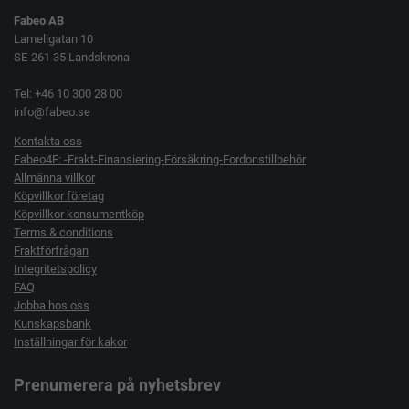
Fabeo AB
Lamellgatan 10
SE-261 35 Landskrona
Tel: +46 10 300 28 00
info@fabeo.se
Kontakta oss
Fabeo4F: -Frakt-Finansiering-Försäkring-Fordonstillbehör
Allmänna villkor
Köpvillkor företag
Köpvillkor konsumentköp
Terms & conditions
Fraktförfrågan
Integritetspolicy
FAQ
Jobba hos oss
Kunskapsbank
Inställningar för kakor
Prenumerera på nyhetsbrev