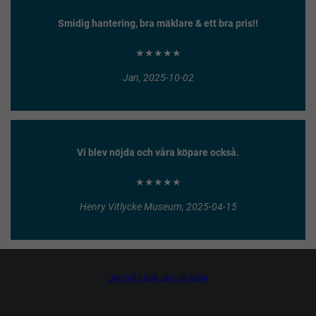
Smidig hantering, bra mäklare & ett bra pris!!
★★★★★
Jan, 2025-10-02
Vi blev nöjda och våra köpare också.
★★★★★
Henry Vitlycke Museum, 2025-04-15
Jag vill köpa
Jag vill sälja