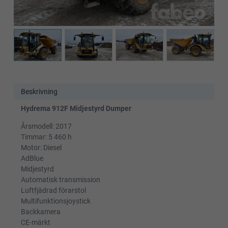
Beskrivning
Hydrema 912F Midjestyrd Dumper
Årsmodell: 2017
Timmar: 5 460 h
Motor: Diesel
AdBlue
Midjestyrd
Automatisk transmission
Luftfjädrad förarstol
Multifunktionsjoystick
Backkamera
CE-märkt