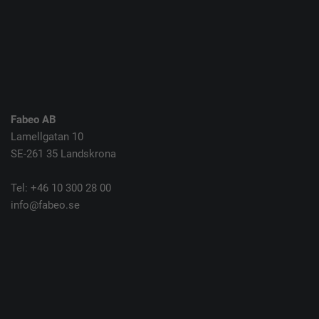
Fabeo AB
Lamellgatan 10
SE-261 35 Landskrona
Tel: +46 10 300 28 00
info@fabeo.se