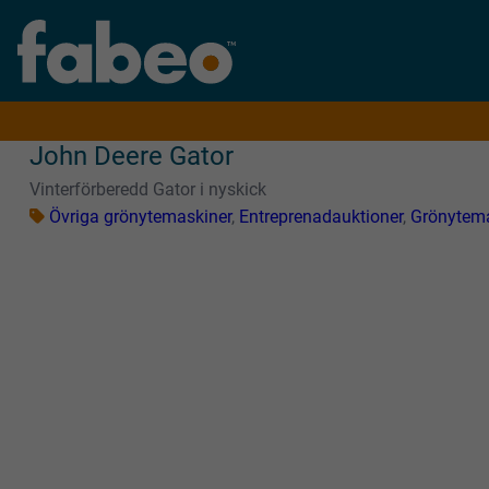
John Deere Gator
Vinterförberedd Gator i nyskick
Övriga grönytemaskiner
,
Entreprenadauktioner
,
Grönytema