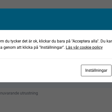
m du tycker det är ok, klickar du bara på "Acceptera alla". Du kan
ha genom att klicka på "Inställningar".
Läs vår cookie policy
, spridare, saltspridare, fabeo
Inställningar
 nuvarande utrustning