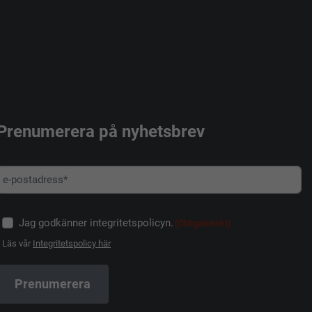
Prenumerera på nyhetsbrev
Jag godkänner integritetspolicyn.
(Obligatoriskt)
Läs vår
Integritetspolicy här