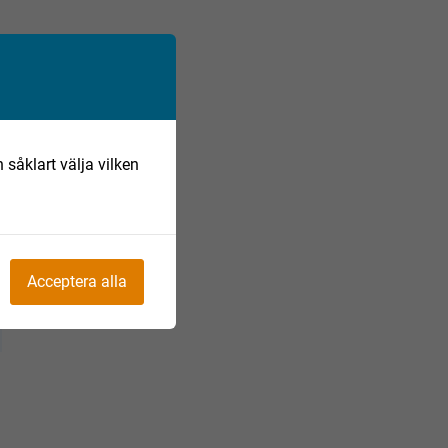
 såklart välja vilken
Acceptera alla