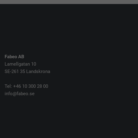
Fabeo AB
Lamellgatan 10
SE-261 35 Landskrona
Tel: +46 10 300 28 00
info@fabeo.se