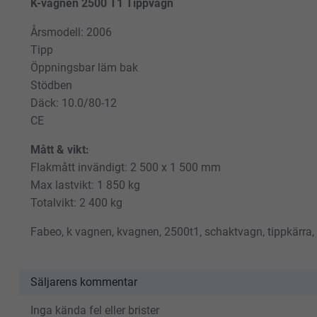
K-vagnen 2500 T1 Tippvagn
Årsmodell: 2006
Tipp
Öppningsbar läm bak
Stödben
Däck: 10.0/80-12
CE
Mått & vikt:
Flakmått invändigt: 2 500 x 1 500 mm
Max lastvikt: 1 850 kg
Totalvikt: 2 400 kg
Fabeo, k vagnen, kvagnen, 2500t1, schaktvagn, tippkärra,
Säljarens kommentar
Inga kända fel eller brister