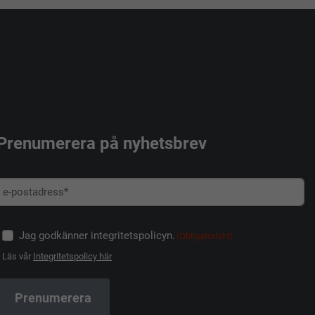
Prenumerera på nyhetsbrev
Jag godkänner integritetspolicyn.
(Obligatoriskt)
Läs vår
Integritetspolicy här