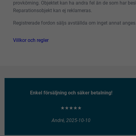
provkörning. Objektet kan ha andra fel än de som har besk
Reparationsobjekt kan ej reklameras.
Registrerade fordon säljs avställda om inget annat anges
Villkor och regler
Enkel försäljning och säker betalning!
★★★★★
André, 2025-10-10