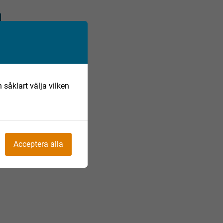
 såklart välja vilken
Acceptera alla