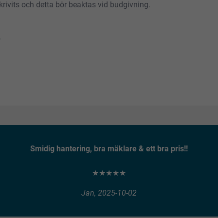
rivits och detta bör beaktas vid budgivning.
.
Smidig hantering, bra mäklare & ett bra pris!!
★★★★★
Jan, 2025-10-02