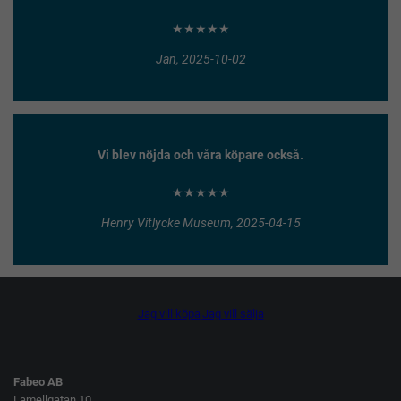
★★★★★
Jan, 2025-10-02
Vi blev nöjda och våra köpare också.
★★★★★
Henry Vitlycke Museum, 2025-04-15
Jag vill köpa
Jag vill sälja
Fabeo AB
Lamellgatan 10