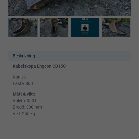
Beskrivning
Kabelskopa Engcon CB15C
Konisk
Fäste: S60
Mått & vikt:
Volym: 350 L
Bredd: 300 mm
Vikt: 255 kg