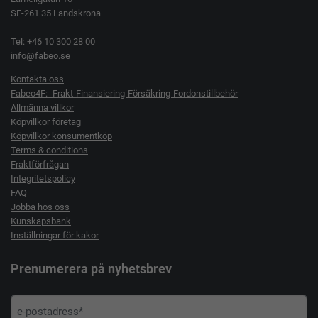
SE-261 35 Landskrona
Tel: +46 10 300 28 00
info@fabeo.se
Kontakta oss
Fabeo4F: -Frakt-Finansiering-Försäkring-Fordonstillbehör
Allmänna villkor
Köpvillkor företag
Köpvillkor konsumentköp
Terms & conditions
Fraktförfrågan
Integritetspolicy
FAQ
Jobba hos oss
Kunskapsbank
Inställningar för kakor
Prenumerera på nyhetsbrev