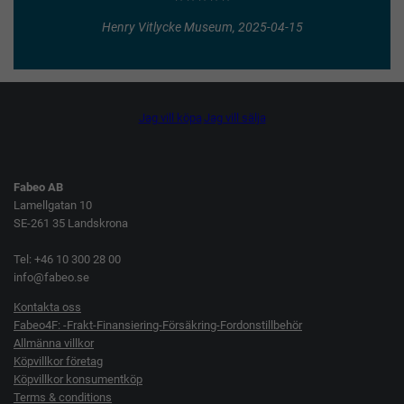
Henry Vitlycke Museum, 2025-04-15
Jag vill köpa
Jag vill sälja
Fabeo AB
Lamellgatan 10
SE-261 35 Landskrona
Tel: +46 10 300 28 00
info@fabeo.se
Kontakta oss
Fabeo4F: -Frakt-Finansiering-Försäkring-Fordonstillbehör
Allmänna villkor
Köpvillkor företag
Köpvillkor konsumentköp
Terms & conditions