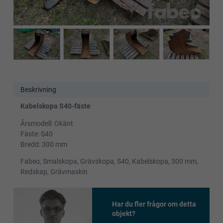
Beskrivning
Kabelskopa S40-fäste
Årsmodell: Okänt
Fäste: S40
Bredd: 300 mm
Fabeo, Smalskopa, Grävskopa, S40, Kabelskopa, 300 mm,
Redskap, Grävmaskin
Har du fler frågor om detta
objekt?