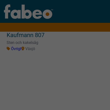
Kaufmann 807
Sten och kakelsåg
Övrigt
Växjö