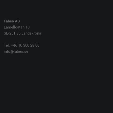
Fabeo AB
Lamellgatan 10
SE-261 35 Landskrona
Tel: +46 10 300 28 00
info@fabeo.se