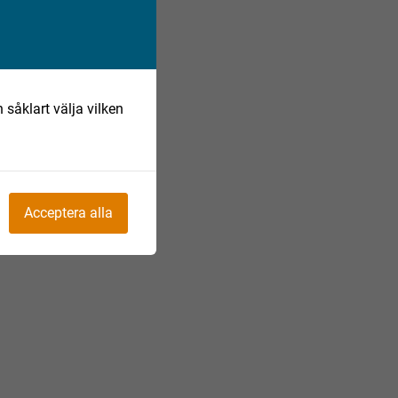
 såklart välja vilken
Acceptera alla