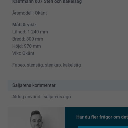
Kaufmann 807 Sten och kakelsåg
Årsmodell: Okänt
Mått & vikt:
Längd: 1 240 mm
Bredd: 800 mm
Höjd: 970 mm
Vikt: Okänt
Fabeo, stensåg, stenkap, kakelsåg
Säljarens kommentar
Aldrig använd i säljarens ägo
Har du fler frågor om det