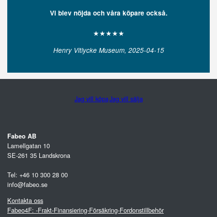
Vi blev nöjda och våra köpare också.
★★★★★
Henry Vitlycke Museum, 2025-04-15
Jag vill köpa
Jag vill sälja
Fabeo AB
Lamellgatan 10
SE-261 35 Landskrona
Tel: +46 10 300 28 00
info@fabeo.se
Kontakta oss
Fabeo4F: -Frakt-Finansiering-Försäkring-Fordonstillbehör