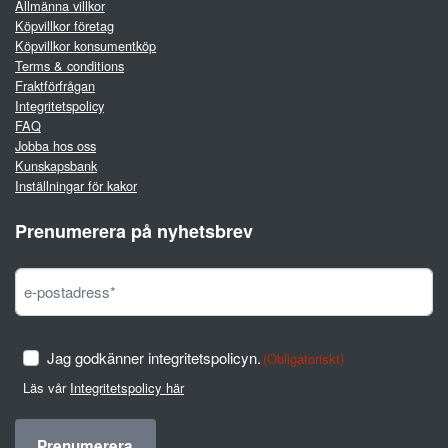
Allmänna villkor
Köpvillkor företag
Köpvillkor konsumentköp
Terms & conditions
Fraktförfrågan
Integritetspolicy
FAQ
Jobba hos oss
Kunskapsbank
Inställningar för kakor
Prenumerera på nyhetsbrev
Jag godkänner integritetspolicyn.
(Obligatoriskt)
Läs vår
Integritetspolicy här