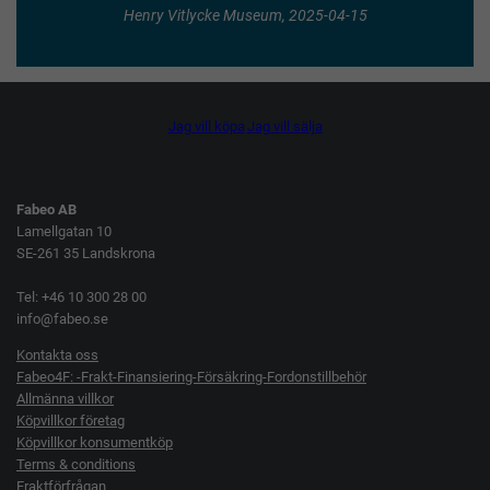
Henry Vitlycke Museum, 2025-04-15
Jag vill köpa
Jag vill sälja
Fabeo AB
Lamellgatan 10
SE-261 35 Landskrona
Tel: +46 10 300 28 00
info@fabeo.se
Kontakta oss
Fabeo4F: -Frakt-Finansiering-Försäkring-Fordonstillbehör
Allmänna villkor
Köpvillkor företag
Köpvillkor konsumentköp
Terms & conditions
Fraktförfrågan