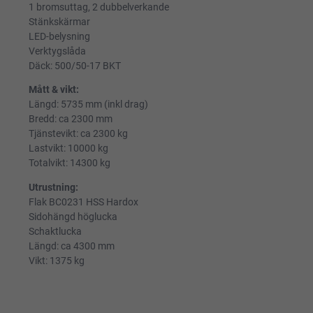
1 bromsuttag, 2 dubbelverkande
Stänkskärmar
LED-belysning
Verktygslåda
Däck: 500/50-17 BKT
Mått & vikt:
Längd: 5735 mm (inkl drag)
Bredd: ca 2300 mm
Tjänstevikt: ca 2300 kg
Lastvikt: 10000 kg
Totalvikt: 14300 kg
Utrustning:
Flak BC0231 HSS Hardox
Sidohängd höglucka
Schaktlucka
Längd: ca 4300 mm
Vikt: 1375 kg