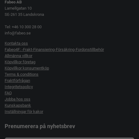
Fabeo AB
Lamellgatan 10
SE-261 35 Landskrona
Tel: +46 10 300 28 00
info@fabeo.se
Kontakta oss
Fabeo4F: -Frakt-Finansiering-Försäkring-Fordonstillbehör
Allmänna villkor
Köpvillkor företag
Köpvillkor konsumentköp
Terms & conditions
Fraktförfrågan
Integritetspolicy
FAQ
Jobba hos oss
Kunskapsbank
Inställningar för kakor
Prenumerera på nyhetsbrev