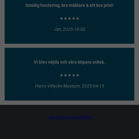
Smidig hantering, bra mäklare & ett bra pris!!
★★★★★
Jan, 2025-10-02
Vi blev nöjda och våra köpare också.
★★★★★
Henry Vitlycke Museum, 2025-04-15
Jag vill köpa
Jag vill sälja