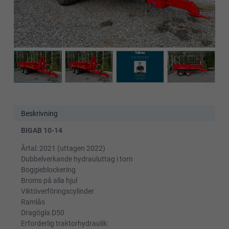
Beskrivning
BIGAB 10-14
Årtal: 2021 (uttagen 2022)
Dubbelverkande hydrauluttag i torn
Boggieblockering
Broms på alla hjul
Viktöverföringscylinder
Ramlås
Dragögla D50
Erforderlig traktorhydraulik: